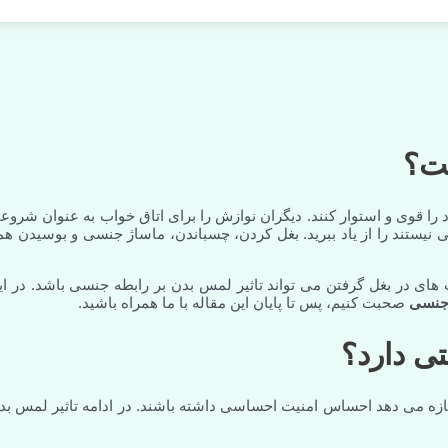
ست؟
 را قوی و استوار کنند. دیگران نوازش را برای اتاق خواب به عنوان شروع
 نیستند را از یاد ببرید. بغل کردن، چسباندن، ماساژ جنسی و بوسیدن هم
 های در بغل گرفتن می تواند تاثیر لمس بدن بر رابطه جنسی باشد. در ای
 جنسی
صحبت کنیم، پس تا پایان این مقاله با ما همراه باشید.
ی دارد؟
زه می دهد احساس امنیت احساسی داشته باشند. در ادامه تاثیر لمس بد