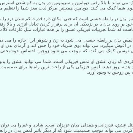
 تواند با بالا رفتن دوپامین و سروتونین در بدن به کم شدن استرس 
خوی شما کمک می کنند. دوپامین همچنین مرکز لذت مغز شما را تنظیم م
لمس بدن در رابطه جنسی است که حتی امکان دارد قدرت کم شدن درد را نی
بر روی بدن یا در نزدیکی آن برای برقرار کردن تعادل انرژی و بالا رفت
است که شما تجربیات فیزیکی عشق را بر همه عبارات مثل عارفات کلام
 لمس بدن بر رابطه جنسی می شود به زن و شوهر این اجازه را می ده
 آغوش میگیرد، می تواند بوی شریک خود را حس کند و گرمای بدن او ر
کسی توسین کمک می کند، که موجب می شود زوجین احساس خوشبختی 
 فردی که زبان عشق او لمس فیزیکی است. شما می توانید عشق را بدو
هدیه بروز دهید. لمس فیزیکی یکی از راحت ترین راه ها برای صمیمیت ب
ن زوجین به وجود آورد.
 عشق، قدردانی و همدلی میان عزیزان است. شادی و غم را می توان ا
ردن می تواند موجب صمیمیت شود که از دیگر تاثیر لمس بدن در رابط