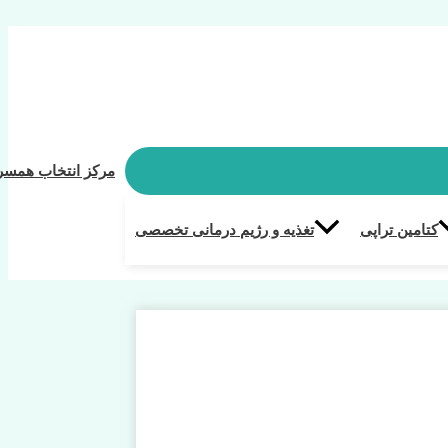
مرکز انتخاب همسر
کتامین تراپی
تغذیه و رژیم درمانی تخصصی