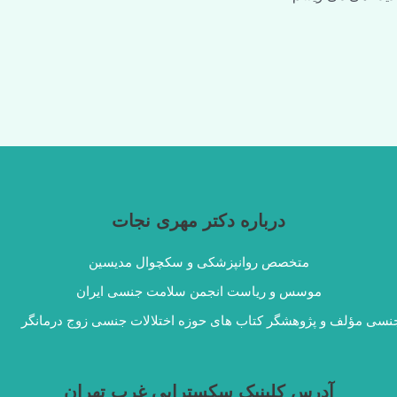
درباره دکتر مهری نجات
متخصص روانپزشکی و سکچوال مدیسین
موسس و ریاست انجمن سلامت جنسی ایران
نسی مؤلف و پژوهشگر کتاب های حوزه اختلالات جنسی زوج درمانگر
آدرس کلینیک سکستراپی غرب تهران