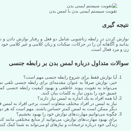
تقویت سیستم ایمنی بدن با لمس بدن
نتیجه گیری
نوازش کردن در رابطه زناشویی شامل دو فعل و رفتار نوازش دادن و 
بدانند و آگاهانه آن را در حرکات، سکنات و زبان کلامی و غیر کلامی خ
زن و مرد فعال است.
سوالات متداول درباره لمس بدن بر رابطه جنسی
آیا نوازش فقط برای شروع رابطه جنسی مهم است؟
خیر، نوازش صرفاً به عنوان مقدمه‌ای برای رابطه جنسی تلقی ن
می‌تواند به تقویت پیوند عاطفی و بهبود کیفیت رابطه جنسی 
عمیق خود را بدون نیاز به کلمات بیان کنند.
آیا همه افراد به یک اندازه به لمس نیاز دارند؟
نیاز به لمس در افراد مختلف متفاوت است. برخی افراد به لمس فی
دیگر ممکن است به لمس کمتر حساس باشند. مهم است که هر دو طرف
چگونه می‌توانیم مهارت‌های نوازش خود را بهبود بخشیم؟
برای بهبود مهارت‌های نوازش، می‌توانید از منابع مختلفی مانند 
زندگی خود درباره ترجیحات و نیازهای او می‌تواند به شما کمک کند ت