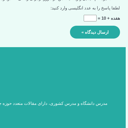
لطفا پاسخ را به عدد انگلیسی وارد کنید:
هفده + 10 =
مدرس دانشگاه و مدرس کشوری، دارای مقالات متعدد حوزه ج