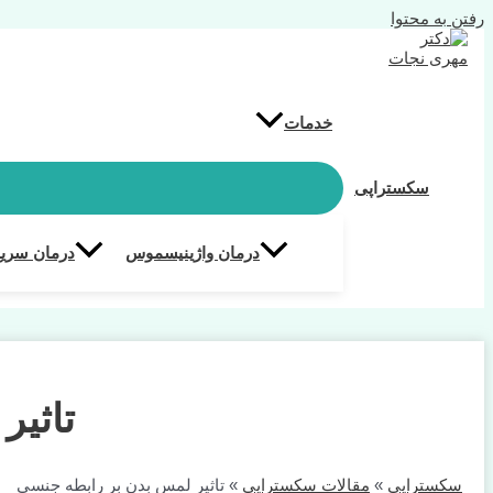
رفتن به محتوا
خدمات
سکستراپی
درمان واژینیسموس
درمان سریع
تاثیر
سکستراپی
»
مقالات سکستراپی
»
تاثیر لمس بدن بر رابطه جنسی