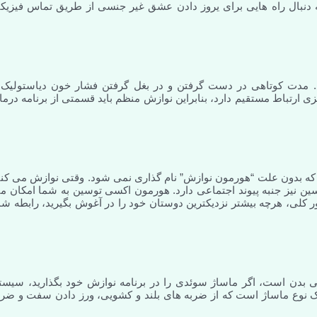
ه دنبال راه هایی برای یروز دادن عشق غیر جنسی از طریق تماس فیزیک
 مدت کوتاهی در دست گرفتن و در بغل گرفتن فشار خون دیاستولیک 
ی ارتباط مستقیم دارد، بنابراین نوازش منظم باید قسمتی از برنامه درما
که بدون علت “هورمون نوازش” نام گذاری نمی شود. وقتی نوازش می کنی
 نیز جنبه پیوند اجتماعی دارد. هورمون اکسی توسین به شما امکان م
ور کلی، هرچه بیشتر نزدیکترین دوستان خود را در آغوش بگیرید، رابطه شم
 بدن است، اگر ماساژ سوئدی را در برنامه نوازش خود بگذارید، سیست
ک نوع ماساژ است که از ضربه های بلند و کشویی، ورز دادن سفت و ضرب