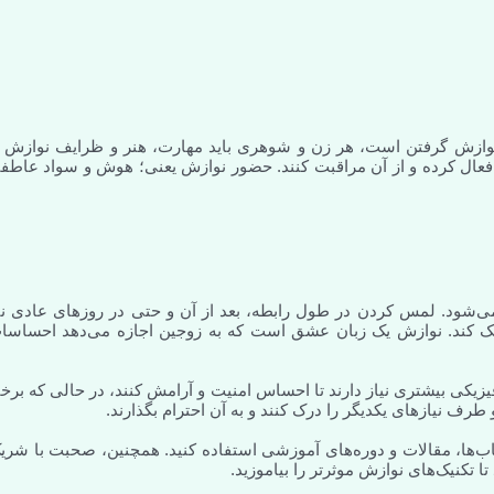
نوازش گرفتن است، هر زن و شوهری باید مهارت، هنر و ظرایف نوازش ر
ود فعال کرده و از آن مراقبت کنند. حضور نوازش یعنی؛ هوش و سواد عاطف
می‌شود. لمس کردن در طول رابطه، بعد از آن و حتی در روزهای عادی نی
کمک کند. نوازش یک زبان عشق است که به زوجین اجازه می‌دهد احساسا
زیکی بیشتری نیاز دارند تا احساس امنیت و آرامش کنند، در حالی که برخ
 نیازهای یکدیگر را درک کنند و به آن احترام بگذارند.
کتاب‌ها، مقالات و دوره‌های آموزشی استفاده کنید. همچنین، صحبت با شری
ا تکنیک‌های نوازش موثرتر را بیاموزید.