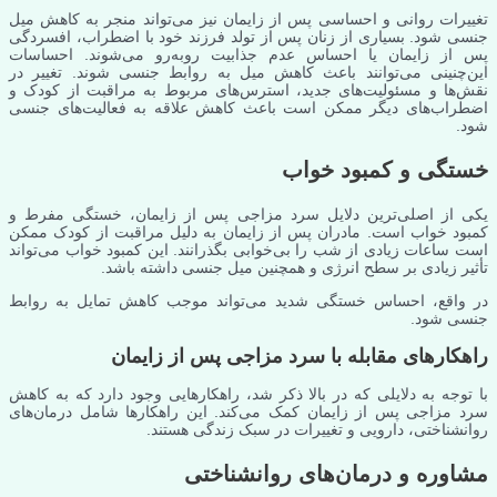
تغییرات روانی و احساسی پس از زایمان نیز می‌تواند منجر به کاهش میل
جنسی شود. بسیاری از زنان پس از تولد فرزند خود با اضطراب، افسردگی
پس از زایمان یا احساس عدم جذابیت روبه‌رو می‌شوند. احساسات
این‌چنینی می‌توانند باعث کاهش میل به روابط جنسی شوند. تغییر در
نقش‌ها و مسئولیت‌های جدید، استرس‌های مربوط به مراقبت از کودک و
اضطراب‌های دیگر ممکن است باعث کاهش علاقه به فعالیت‌های جنسی
شود.
خستگی و کمبود خواب
یکی از اصلی‌ترین دلایل سرد مزاجی پس از زایمان، خستگی مفرط و
کمبود خواب است. مادران پس از زایمان به دلیل مراقبت از کودک ممکن
است ساعات زیادی از شب را بی‌خوابی بگذرانند. این کمبود خواب می‌تواند
تأثیر زیادی بر سطح انرژی و همچنین میل جنسی داشته باشد.
در واقع، احساس خستگی شدید می‌تواند موجب کاهش تمایل به روابط
جنسی شود.
راهکارهای مقابله با سرد مزاجی پس از زایمان
با توجه به دلایلی که در بالا ذکر شد، راهکارهایی وجود دارد که به کاهش
سرد مزاجی پس از زایمان کمک می‌کند. این راهکارها شامل درمان‌های
روانشناختی، دارویی و تغییرات در سبک زندگی هستند.
مشاوره و درمان‌های روانشناختی