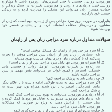
هورمونی، روانی، جسمی یا حتی استرس‌های روزمره باشد. با مشاوره
روانشناختی، درمان‌های دارویی و هورمونی، تغییرات در سبک زندگی و
حمایت همسر، زنان می‌توانند این مشکل را مدیریت کرده و به زندگی
جنسی خود بازگردند.
بنابراین، در صورت بروز سرد مزاجی پس از زایمان، مهم است که زنان از
مشاوره و درمان‌های مختلف استفاده کرده و از پشتیبانی همسر خود
بهره‌مند شوند.
سوالات متداول درباره سرد مزاجی زنان پس از زایمان
آیا سرد مزاجی پس از زایمان یک مشکل موقتی است؟
بله، بسیاری از زنان پس از زایمان سرد مزاجی موقت را تجربه
می‌کنند که با گذشت زمان و درمان‌های مناسب بهبود می‌یابد.
آیا تغییرات هورمونی تنها دلیل سرد مزاجی پس از زایمان است؟
نه، علاوه بر تغییرات هورمونی، عوامل روانی و جسمی مانند
خستگی، استرس و کمبود خواب نیز می‌توانند نقش مهمی در سرد
مزاجی داشته باشند.
چه زمانی باید به پزشک مراجعه کنم؟
اگر سرد مزاجی شما به مدت طولانی ادامه داشت یا با علائم دیگر
مانند افسردگی، اضطراب یا درد شدید همراه بود، بهتر است به
پزشک مراجعه کنید.
آیا درمان‌های هورمونی می‌توانند به بهبود سرد مزاجی کمک کنند؟
بله، درمان‌های هورمونی می‌توانند به تعادل هورمون‌ها کمک کرده و
میل جنسی را افزایش دهند، به ویژه در صورتی که مشکلات
هورمونی عامل سرد مزاجی باشد.
چگونه می‌توانم از سرد مزاجی پس از زایمان جلوگیری کنم؟