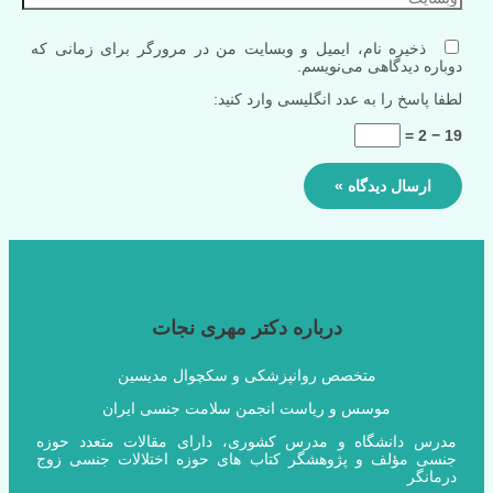
ذخیره نام، ایمیل و وبسایت من در مرورگر برای زمانی که
دوباره دیدگاهی می‌نویسم.
لطفا پاسخ را به عدد انگلیسی وارد کنید:
19 − 2 =
درباره دکتر مهری نجات
متخصص روانپزشکی و سکچوال مدیسین
موسس و ریاست انجمن سلامت جنسی ایران
مدرس دانشگاه و مدرس کشوری، دارای مقالات متعدد حوزه
جنسی مؤلف و پژوهشگر کتاب های حوزه اختلالات جنسی زوج
درمانگر