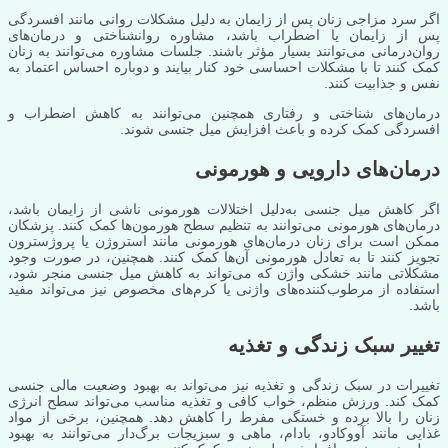
اگر سرد مزاجی زنان پس از زایمان به دلیل مشکلات روانی مانند افسردگی
پس از زایمان یا اضطراب باشد، مشاوره روانشناختی و درمان‌های
روان‌درمانی می‌توانند بسیار مؤثر باشند. جلسات مشاوره می‌توانند به زنان
کمک کنند تا با مشکلات احساسی خود کنار بیایند و دوباره احساس اعتماد به
نفس و جذابیت کنند.
درمان‌های شناختی و رفتاری همچنین می‌توانند به کاهش اضطراب و
افسردگی کمک کرده و باعث افزایش میل جنسی شوند.
درمان‌های دارویی و هورمونی
اگر کاهش میل جنسی به‌دلیل اختلالات هورمونی ناشی از زایمان باشد،
درمان‌های هورمونی می‌توانند به تنظیم سطح هورمون‌ها کمک کنند. پزشکان
ممکن است برای زنان درمان‌های هورمونی مانند استروژن یا پروژسترون
تجویز کنند تا به تعادل هورمونی آن‌ها کمک کنند. همچنین، در صورت وجود
مشکلاتی مانند خشکی واژن که می‌تواند به کاهش میل جنسی منجر شود،
استفاده از مرطوب‌کننده‌های واژنی یا کرم‌های مخصوص نیز می‌تواند مفید
باشد.
تغییر سبک زندگی و تغذیه
تغییرات در سبک زندگی و تغذیه نیز می‌تواند به بهبود وضعیت مالی جنسی
کمک کند. ورزش منظم، خواب کافی و تغذیه مناسب می‌تواند سطح انرژی
زنان را بالا برده و خستگی مفرط را کاهش دهد. همچنین، برخی از مواد
غذایی مانند آووکادو، بادام، ماهی و سبزیجات برگ‌دار می‌توانند به بهبود