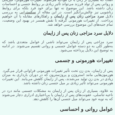
و روانی پس از تولد فرزند می‌تواند تأثیر زیادی بر روابط جنسی و احساسات
زنان داشته باشد. این موضوع نه تنها برای خود فرد بلکه برای روابط
زناشویی نیز چالش‌برانگیز است. در این مقاله از
سکستراپی
به بررسی
دلایل
سرد مزاجی زنان پس از زایمان
و راهکارهای مقابله با آن خواهیم
پرداخت. از تغییرات هورمونی گرفته تا نقش همسر در بهبود این وضعیت،
تمام جنبه‌های این موضوع بررسی خواهد شد.
دلایل سرد مزاجی زنان پس از زایمان
سرد مزاجی پس از زایمان می‌تواند ناشی از عوامل متعددی باشد که
به‌طور کلی به دو دسته عوامل جسمی و روانی تقسیم می‌شوند. در ادامه
به توضیح این دلایل پرداخته می‌شود.
تغییرات هورمونی و جسمی
پس از زایمان، بدن زن تحت تأثیر تغییرات هورمونی فراوانی قرار می‌گیرد.
هورمون‌هایی مانند استروژن و پروژسترون که در دوران بارداری به میزان
زیادی در بدن زن تولید می‌شدند، پس از زایمان کاهش می‌یابند. این تغییرات
هورمونی می‌تواند تأثیر زیادی بر میل جنسی زنان داشته باشد.
به علاوه، بسیاری از زنان پس از زایمان به مشکلات جسمی مانند درد در
ناحیه تناسلی، عفونت‌های پس از زایمان یا بی‌اختیاری ادراری دچار می‌شوند
که به نوبه خود می‌تواند میل جنسی آن‌ها را کاهش دهد.
عوامل روانی و احساسی