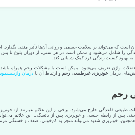
است که می‌تواند بر سلامت جسمی و روانی آن‌ها تأثیر منفی بگذارد. ای
عدگی را شامل می‌شود و ممکن است در هر سنی، از دوران بلوغ تا پس ا
به بهبود کیفیت زندگی فرد کمک شایانی کند.
 عضلات واژن تعریف می‌شود، ممکن است با مشکلات رحم همراه باشد 
وش‌های درمان
خونریزی غیرطبیعی رحم
و ارتباط آن با
درمان واژینیسمو
ی رحم
لت طبیعی قاعدگی خارج می‌شود. برخی از این علائم عبارتند از: خونریز
بینی پس از رابطه جنسی و خونریزی پس از یائسگی. این علائم می‌توانن
. همچنین، خونریزی شدید می‌تواند منجر به کم‌خونی، ضعف و خستگی مزم