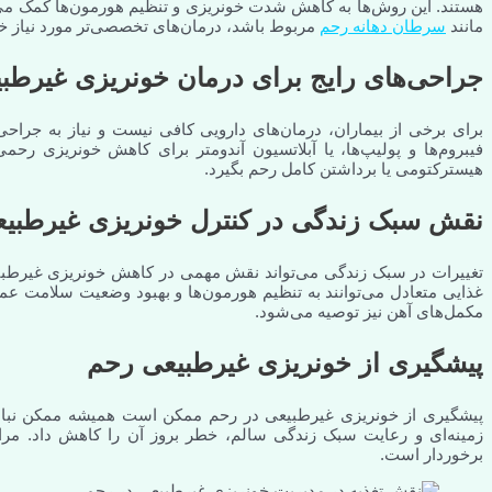
هستند. این روش‌ها به کاهش شدت خونریزی و تنظیم هورمون‌ها کمک می‌
مانند
سرطان دهانه رحم
مربوط باشد، درمان‌های تخصصی‌تر مورد نیاز خو
جراحی‌های رایج برای درمان خونریزی غیرطب
برای برخی از بیماران، درمان‌های دارویی کافی نیست و نیاز به جراحی
فیبروم‌ها و پولیپ‌ها، یا آبلاتسیون آندومتر برای کاهش خونریزی 
هیسترکتومی یا برداشتن کامل رحم بگیرد.
نقش سبک زندگی در کنترل خونریزی غیرطبیع
تغییرات در سبک زندگی می‌تواند نقش مهمی در کاهش خونریزی غیرطبی
غذایی متعادل می‌توانند به تنظیم هورمون‌ها و بهبود وضعیت سلامت 
مکمل‌های آهن نیز توصیه می‌شود.
پیشگیری از خونریزی غیرطبیعی رحم
پیشگیری از خونریزی غیرطبیعی در رحم ممکن است همیشه ممکن نباشد
زمینه‌ای و رعایت سبک زندگی سالم، خطر بروز آن را کاهش داد. مراق
برخوردار است.