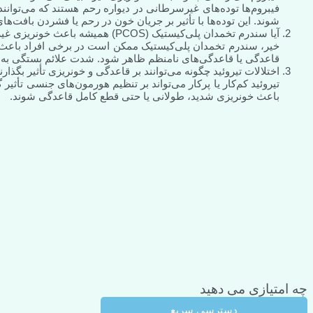
فیبروم‌ها توده‌های غیرسرطانی در دیواره رحم هستند که می‌توانن
شوند. این توده‌ها با تأثیر بر جریان خون در رحم یا فشردن بافت‌
آیا سندرم تخمدان پلی‌کیستیک (PCOS) همیشه باعث خونریزی غیرطبیعی در رحم می‌شود؟
خیر، سندرم تخمدان پلی‌کیستیک ممکن است در برخی افراد باعث
قاعدگی یا قاعدگی‌های نامنظم ظاهر شود. شدت علائم بستگی به 
اختلالات تیروئید چگونه می‌توانند بر قاعدگی و خونریزی تأثیر بگذارن
تیروئید کم‌کار یا پرکار می‌تواند بر تنظیم هورمون‌های جنسی تأ
باعث خونریزی شدید، طولانی یا حتی قطع کامل قاعدگی شوند.
چه امتیازی می دهید
دسترسی سریع