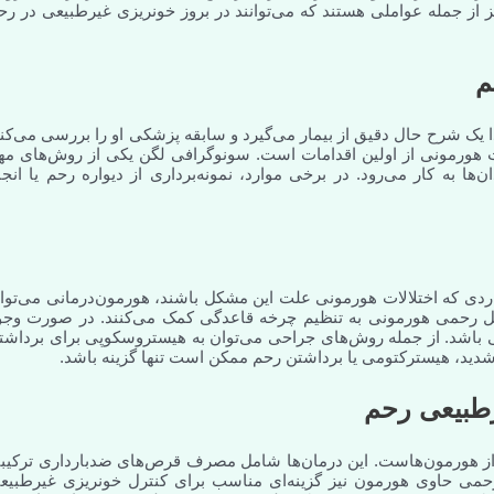
از جمله عواملی هستند که می‌توانند در بروز خونریزی غیرطبیعی در رح
م
یک شرح حال دقیق از بیمار می‌گیرد و سابقه پزشکی او را بررسی می‌کند
لات هورمونی از اولین اقدامات است. سونوگرافی لگن یکی از روش‌های مه
به کار می‌رود. در برخی موارد، نمونه‌برداری از دیواره رحم یا انجا
ردی که اختلالات هورمونی علت این مشکل باشند، هورمون‌درمانی می‌توان
اخل رحمی هورمونی به تنظیم چرخه قاعدگی کمک می‌کنند. در صورت وجو
حی باشد. از جمله روش‌های جراحی می‌توان به هیستروسکوپی برای برداشت
د شدید، هیسترکتومی یا برداشتن رحم ممکن است تنها گزینه باشد.
رطبیعی رحم
 از هورمون‌هاست. این درمان‌ها شامل مصرف قرص‌های ضدبارداری ترکیب
حمی حاوی هورمون نیز گزینه‌ای مناسب برای کنترل خونریزی غیرطبیع