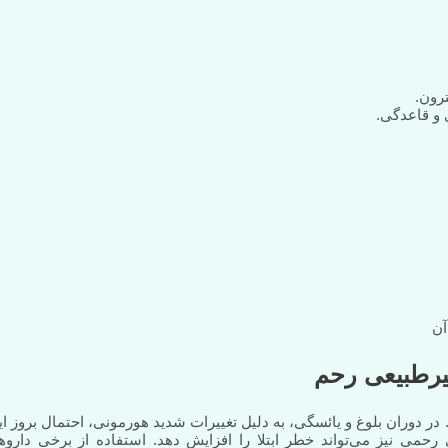
رون.
آن
یرطبیعی رحم
 دوران بلوغ و یائسگی، به دلیل تغییرات شدید هورمونی، احتمال بروز ای
می نیز می‌تواند خطر ابتلا را افزایش دهد. استفاده از برخی داروها