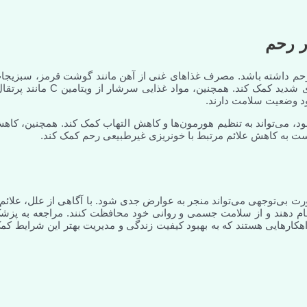
ر رحم
ر رحم داشته باشد. مصرف غذاهای غنی از آهن مانند گوشت قرمز، سبزیجا
برگ سبز، عدس و حبوبات می‌تواند به جبران کم‌خونی ناشی از خونریزی شدید کمک کند. همچنین، مواد غذایی سرشار از ویتام
ود وضعیت سلامت دارند.
کتان یافت می‌شود، می‌تواند به تنظیم هورمون‌ها و کاهش التهاب کمک کند. همچنین، کا
 به کاهش علائم مرتبط با خونریزی غیرطبیعی رحم کمک کند.
بی‌توجهی می‌تواند منجر به عوارض جدی شود. با آگاهی از علل، علائم 
نجام دهند و از سلامت جسمی و روانی خود محافظت کنند. مراجعه به پزش
ارهایی هستند که به بهبود کیفیت زندگی و مدیریت بهتر این شرایط کم