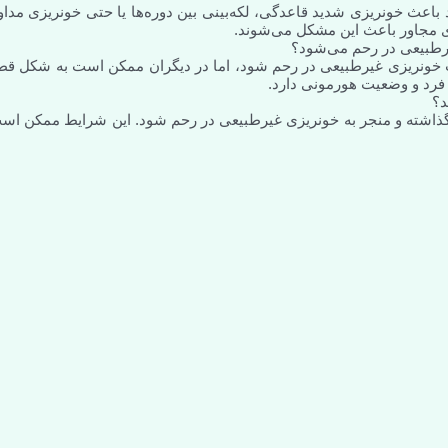
د باعث خونریزی شدید قاعدگی، لکه‌بینی بین دوره‌ها یا حتی خونریزی مداو
های مجاور باعث این مشکل می‌شوند.
 خونریزی غیرطبیعی در رحم شود، اما در دیگران ممکن است به شکل قط
فرد و وضعیت هورمونی دارد.
د؟
ثیر گذاشته و منجر به خونریزی غیرطبیعی در رحم شود. این شرایط ممکن اس