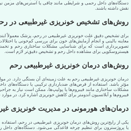
دستگاه‌های داخل رحمی و شرایطی مانند چاقی یا استرس‌های مزمن نیز 
نقش داشته باشند.
روش‌های تشخیص خونریزی غیرطبیعی در رح
برای تشخیص دقیق علت خونریزی غیرطبیعی در رحم، پزشک معمولاً ابتدا 
معاینه بالینی و انجام آزمایش‌های خون برای بررسی کم‌خونی یا اختلا
تصویربرداری است که برای شناسایی مشکلات ساختاری رحم و تخمدان‌ها 
هیستروسکوپی برای مشاهده داخل رحم و تشخیص دقیق‌تر لازم است.
روش‌های درمان خونریزی غیرطبیعی رحم
درمان خونریزی غیرطبیعی رحم به علت زمینه‌ای آن بستگی دارد. در موا
مؤثر باشد. استفاده از قرص‌های ضدبارداری ترکیبی یا دستگاه‌های د
مشکلات ساختاری مانند فیبروم‌ها یا پولیپ‌ها، ممکن است نیاز به جرا
فیبروم‌ها و آبلاتسیون آندومتر برای کاهش خونریزی اشاره کرد. در موار
درمان‌های هورمونی در مدیریت خونریزی غی
یکی از رایج‌ترین روش‌های درمان خونریزی غیرطبیعی در رحم، استفاده
یا پروژسترون برای تنظیم چرخه قاعدگی می‌شود. دستگاه‌های داخل ر