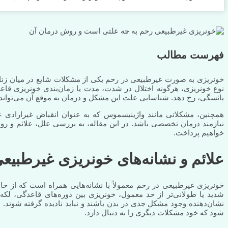
فهرست مطالب
خونریزی به صورت غیرطبیعی در رحم یکی از مشکلات شایع در میان زنان 
نوع خونریزی، هرگونه اختلال در شدت، مدت یا زمان‌بندی خونریزی قا
یائسگی، رخ دهد. شناسایی علت این مشکل و درمان به موقع آن می‌تواند 
همچنین، مشکلاتی مانند واژینیسموس که به عنوان انقباض غیرارادی
نیازمند درمان تخصصی باشد. در این مقاله، به بررسی علل، علائم و ر
خواهیم پرداخت.
علائم و نشانه‌های خونریزی غیرطبیع
خونریزی غیرطبیعی در رحم معمولاً با نشانه‌هایی همراه است که از حا
شدید یا طولانی‌تر از حد معمول، خونریزی بین دوره‌های قاعدگی، لکه‌
نشان‌دهنده وجود مشکل جدی در بدن باشند و نباید نادیده گرفته شوند
شود که خود مشکلات دیگری را به دنبال دارد.