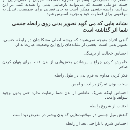
جمله عواملی هستند که می‌توانند نارضایتی بدنی را تشدید کنند. در این
شرایط، رابطه جنسی ممکن است به جای فضایی برای صمیمیت، تبدیل به
موقعیتی برای قضاوت خود و تجربه استرس شود.
نشانه هایی که می گوید تصویر بدنی روی رابطه جنسی
شما اثر گذاشته است
گاهی افراد متوجه نمی‌شوند که ریشه اصلی مشکلشان در رابطه جنسی،
تصویر بدنی است. بعضی از نشانه‌های رایج این وضعیت عبارت‌اند از:
احساس خجالت از برهنگی
خاموش کردن چراغ یا پوشاندن بخش‌هایی از بدن فقط برای پنهان کردن
ظاهر
فکر کردن مداوم به فرم بدن در طول رابطه
سخت بودن تمرکز بر لذت و لمس
احساس اینکه شریک عاطفی از بدن شما رضایت ندارد حتی بدون وجود
شواهد واقعی
اجتناب از شروع رابطه
کاهش میل جنسی در موقعیت‌هایی که بدن بیشتر در معرض دید است
احساس شرم یا ناراحتی بعد از رابطه