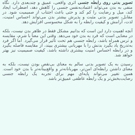
تصویر بدنی روی رابطه جنسی
اثری واقعی، عمیق و چندبعدی دارد. نگاه
منفی به بدن می‌تواند اعتمادبه‌نفس جنسی را کاهش دهد، اضطراب ایجاد
کند، میل و رضایت را کم کند و حتی باعث اجتناب از صمیمیت شود. در
مقابل، تصویر بدنی مثبت و پذیرش بیشتر بدن می‌تواند احساس امنیت،
لذت، آرامش و کیفیت رابطه را به شکل محسوسی افزایش دهد.
آنچه اهمیت دارد این است که بدانیم مشکل فقط در ظاهر بدن نیست، بلکه
در معنایی است که فرد به بدن خود می‌دهد. وقتی این معنا با شرم، مقایسه
و ترس همراه باشد، رابطه جنسی هم تحت تأثیر قرار می‌گیرد. اما اگر فرد
به‌تدریج یاد بگیرد بدنش را با مهربانی بیشتری ببیند، از مقایسه فاصله بگیرد
و در رابطه احساس امنیت بیشتری داشته باشد، کیفیت صمیمیت نیز بهتر
خواهد شد.
رسیدن به یک تصویر بدنی سالم به معنای بی‌نقص بودن نیست، بلکه به
معنای داشتن رابطه‌ای امن‌تر، مهربانانه‌تر و واقع‌بینانه‌تر با بدن خود است.
همین تغییر می‌تواند پایه‌ای مهم برای تجربه یک رابطه جنسی
رضایت‌بخش‌تر و یک رابطه عاطفی عمیق‌تر باشد.