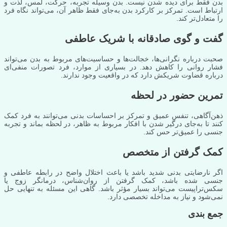
بدن فقط برای دیده شدن نیست. بدن وسیله تجربه، حرکت، لمس، لذت و
ارتباط است. تمرکز بر کارکرد بدن به‌جای فقط ظاهر آن، می‌تواند نگاه فرد
را متعادل‌تر کند.
گفت و گوی صادقانه با شریک عاطفی
صحبت درباره نگرانی‌ها، خجالت‌ها و حساسیت‌های مربوط به بدن می‌تواند
فشار روانی را کاهش دهد. در بسیاری از موارد، فرد تصورات منفی‌ای
درباره قضاوت شریکش دارد که در واقعیت وجود ندارند.
تمرین حضور در لحظه
ذهن‌آگاهی، تنفس عمیق و تمرکز بر احساسات بدنی می‌توانند به فرد کمک
کنند تا به‌جای درگیر شدن با افکار مربوط به ظاهر، در لحظه بماند و تجربه
جنسی را عمیق‌تر حس کند.
کمک گرفتن از متخصص
اگر نارضایتی بدنی شدید باشد یا باعث اختلال واضح در رابطه عاطفی و
جنسی شده باشد، کمک گرفتن از روان‌شناس، درمانگر زوج یا
سکس‌تراپیست می‌تواند بسیار مؤثر باشد. گاهی این مسئله به تنهایی حل
نمی‌شود و نیاز به مداخله تخصصی دارد.
جمع بندی