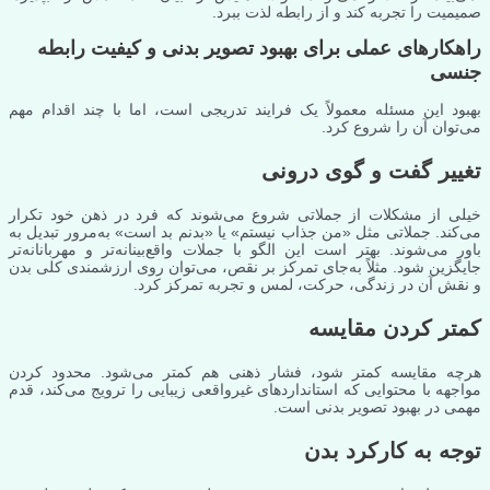
صمیمیت را تجربه کند و از رابطه لذت ببرد.
راهکارهای عملی برای بهبود تصویر بدنی و کیفیت رابطه
جنسی
بهبود این مسئله معمولاً یک فرایند تدریجی است، اما با چند اقدام مهم
می‌توان آن را شروع کرد.
تغییر گفت و گوی درونی
خیلی از مشکلات از جملاتی شروع می‌شوند که فرد در ذهن خود تکرار
می‌کند. جملاتی مثل «من جذاب نیستم» یا «بدنم بد است» به‌مرور تبدیل به
باور می‌شوند. بهتر است این الگو با جملات واقع‌بینانه‌تر و مهربانانه‌تر
جایگزین شود. مثلاً به‌جای تمرکز بر نقص، می‌توان روی ارزشمندی کلی بدن
و نقش آن در زندگی، حرکت، لمس و تجربه تمرکز کرد.
کمتر کردن مقایسه
هرچه مقایسه کمتر شود، فشار ذهنی هم کمتر می‌شود. محدود کردن
مواجهه با محتوایی که استانداردهای غیرواقعی زیبایی را ترویج می‌کند، قدم
مهمی در بهبود تصویر بدنی است.
توجه به کارکرد بدن