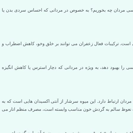
نسی مردان چه بخوریم؟ به خصوص در مردانی که احساس سردی بدن یا
 است. ترکیبات فعال زعفران می توانند بر خلق وخو، کاهش اضطراب و
 را بهبود دهد، به ویژه در مردانی که دچار استرس یا کاهش انگیزه
ردان ارتباط دارد. این میوه سرشار از آنتی اکسیدان هایی است که به
که نعوظ سالم به گردش خون مناسب وابسته است، مصرف منظم انار می
 باعث بهبود پاسخ عروقی می شود و همین موضوع آن را به گزینه ای مهم