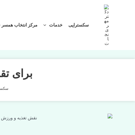
سکستراپی
خدمات
مرکز انتخاب همسر 
برای تق
سکست