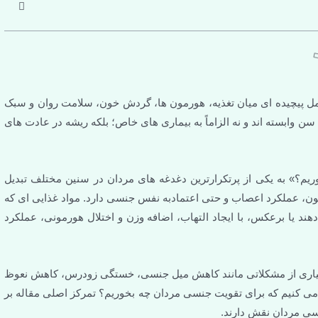
مل پیچیده ای میان تغذیه، هورمون ها، گردش خون، سلامت روان و سبک
 وابسته اند و نه الزاماً به بیماری های خاص؛ بلکه ریشه در عادت های
یم؟» به یکی از پرتکرارترین دغدغه های مردان در سنین مختلف تبدیل
، عملکرد اعصاب و حتی اعتمادبه نفس جنسی دارد. مواد غذایی ای که
ند یا برعکس، با ایجاد التهاب، اضافه وزن و اختلال هورمونی، عملکرد
بسیاری از مشکلاتی مانند کاهش میل جنسی، خستگی زودرس، کاهش نعوظ
 می کنیم که برای تقویت جنسی مردان چه بخوریم؟ تمرکز اصلی مقاله بر
سی مردان نقش دارند.