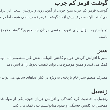
گوشت قرمز کم چرب
گوشت قرمز کم چرب منبع خوبی از آهن، روی و پروتئین است. این ترک
می کنند. البته مصرف بیش ازحد گوشت قرمز توصیه نمی شود، اما در حد 
در پاسخ به سؤال برای تقویت جنسی مردان چه بخوریم؟ گوشت قرمز
باشد.
سیر
سیر با افزایش گردش خون و کاهش التهاب، نقش غیرمستقیمی اما مهم د
کمک می کنند و همین موضوع می تواند کیفیت نعوظ را افزایش دهد.
مصرف منظم سیر خام یا پخته، به ویژه در کنار غذاهای سالم، می تواند 
زنجبیل
زنجبیل با خاصیت گرم کنندگی و افزایش جریان خون، یکی از مواد 
همچنین به کاهش خستگی و بهبود متابولیسم بدن کمک می کند.