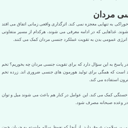
سی مردان
خوراکی به تنهایی معجزه نمی کند. اثرگذاری واقعی زمانی اتفاق می افتد
ند. غذاهایی که در ادامه معرفی می شوند، هرکدام از مسیر متفاوتی
انرژی عمومی بدن به تقویت عملکرد جنسی مردان کمک می کنند.
ر پاسخ به این سؤال دارد که برای تقویت جنسی مردان چه بخوریم؟ تخم
فیت، ویتامین های گروه B و چربی های مفید است که همگی برای تولید هورمون های جنسی ضروری اند. زرده تخم
رون استفاده می کند.
ستگی کمک می کند. این عوامل در کنار هم باعث می شوند میل و توان
 در وعده صبحانه مصرف شود.
ی چرب امگا ۳ است که تأثیر مستقیمی بر سلامت عروق دارد. از آنجا که نعوظ سالم وابسته به جریان خون