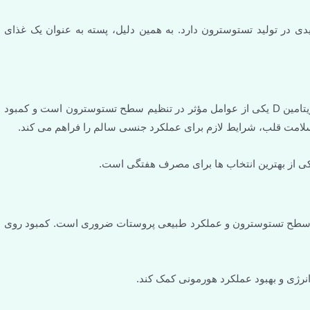
 در تولید تستوسترون دارد. به همین دلیل، پسته به عنوان یک غذای
سالمون و سایر ماهی های چرب منبع غنی امگا ۳ و ویتامین D هستند. ویتامین D یکی از عوامل مؤثر در تنظیم سطح تستوسترون است و کمبود
ی از بهترین انتخاب ها برای مصرف هفتگی است.
ظ سطح تستوسترون و عملکرد طبیعی پروستات ضروری است. کمبود روی
رژی و بهبود عملکرد هورمونی کمک کند.