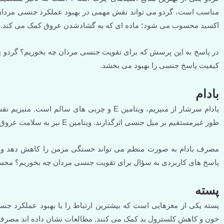
مناسب است، گردو می تواند نقش مهمی در بهبود عملکرد جنسی مردان ایف
اکسید محسوب می شود؛ ماده ای که به گشادشدن عروق کمک می کند.
در پاسخ به این پرسش که برای تقویت جنسی مردان چه بخوریم؟ گردو ی
کیفیت پاسخ جنسی را بهبود می بخشد.
بادام
بادام سرشار از منیزیم، ویتامین E و چربی ها
طور غیرمستقیم بر میل جنسی اثرگذارند. ویتامین E نیز به سلامت عروق و افزایش انرژی سلولی کمک می کند.
مصرف بادام به صورت منظم می تواند خستگی مزمن را کاهش دهد و بدن 
پاسخ های کاربردی به سؤال برای تقویت جنسی مردان چه بخوریم؟ مح
پسته
پسته یکی از مغزهایی است که بیشترین ارتباط را با بهبود عملکرد جنس
خون و کاهش کلسترول بد کمک می کنند. مطالعات نشان داده اند مصرف پ