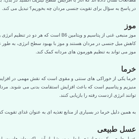
در پاسخ به سؤال برای تقویت جنسی مردان چه بخوریم؟ تبدیل می کند.
موز
موز منبعی غنی از پتاسیم و ویتامین B6 است
کاهش میل جنسی در مردان هستند و موز با بهبود سطح انرژی، به طور غ
موز می تواند به تنظیم هورمون های مردانه کمک کند.
خرما
خرما یکی از خوراکی های سنتی و مقوی است که نقش مهمی در افزایش 
منیزیم و پتاسیم است که باعث افزایش استقامت بدنی می شوند. مرد
توانند انرژی ازدست رفته را بازیابی کنند.
به همین دلیل خرما در بسیاری از منابع تغذیه ای به عنوان غذای تقویت
عسل طبیعی
عسل طبیعی یک منبع انرژی پایدار و سرشار از آنتی اکسیدان هاست. ای