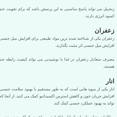
زنجبیل می تواند پاسخ مناسبی به این پرسش باشد که برای تقویت ج
کمبود انرژی دارند.
زعفران
زعفران یکی از شناخته شده ترین مواد طبیعی برای افزایش میل جنسی
افزایش میل جنسی اثر مثبت بگذارند.
مصرف متعادل زعفران در غذا یا نوشیدنی می تواند کیفیت رابطه جنسی
هستند.
انار
انار یکی از میوه هایی است که به طور مستقیم با بهبود سلامت جنسی م
افزایش جریان خون و کاهش استرس اکسیداتیو کمک می کنند. از آنجا 
تواند به بهبود عملکرد جنسی کمک کند.
مطالعات نشان داده اند که انار با افزایش سطح نیتریک اکسید در بدن،