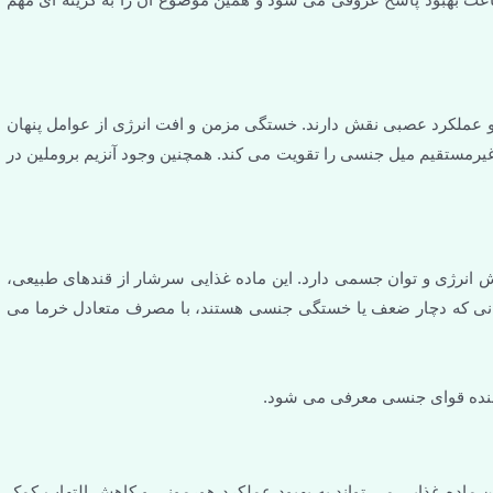
 که هر دو در تنظیم انرژی و عملکرد عصبی نقش دارند. خستگی مزمن و افت انرژی از عوامل پنهان
یرمستقیم میل جنسی را تقویت می کند. همچنین وجود آنزیم بروملین در
انرژی و توان جسمی دارد. این ماده غذایی سرشار از قندهای طبیعی،
انی که دچار ضعف یا خستگی جنسی هستند، با مصرف متعادل خرما می
 کننده قوای جنسی معرفی می شود.
ن ماده غذایی می تواند به بهبود عملکرد هورمونی و کاهش التهاب کمک