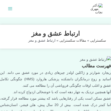
فتن
ه
Main
حتوا
Menu
ارتباط عشق و مغز
سکستراپی
»
مقالات سکستراپی
»
ارتباط عشق و مغز
فهرست مطالب
ریچارد شوارتز و ژاکلین اولدز چیزهای زیادی در مورد عشق می دانند. این
اساتید و زوج درمانگران دانشکده پزشکی هاروارد (HMS) چگونگی تکامل
عشق و اغلب اوقات چگونگی فروپاشی آن را مطالعه می کنند.
آنها همچنین نزدیک به چهار دهه است که با خوشحالی ازدواج کرده اند.
عشق ممکن است یکی از رفتارهایی باشد که بیشتر مورد مطالعه قرار گرفته،
اما کمتر درک شده است. بیش از 20 سال پیش، هلن فیشر، انسان‌شناس