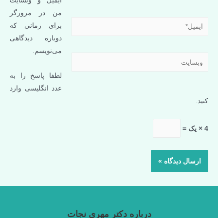
ایمیل و وبسایت
من در مرورگر
ایمیل*
برای زمانی که
دوباره دیدگاهی
می‌نویسم.
وبسایت
لطفا پاسخ را به
عدد انگلیسی وارد
کنید:
4 × یک =
درباره دکتر مهری نجات