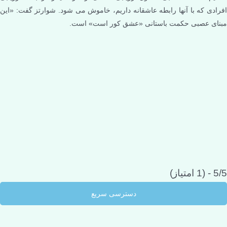
افرادی که با آنها رابطه عاشقانه داریم، خاموش می شود. شوارتز گفت: «این
مبنای عصبی حکمت باستانی «عشق کور است» است.
5/5 - (1 امتیاز)
دسترسی سریع