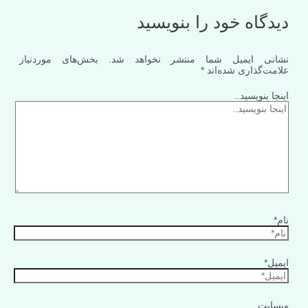
دیدگاه‌ خود را بنویسید
نشانی ایمیل شما منتشر نخواهد شد.
بخش‌های موردنیاز
علامت‌گذاری شده‌اند
*
اینجا بنویسید..
نام*
ایمیل*
وبسایت