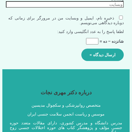
ذخیره نام، ایمیل و وبسایت من در مرورگر برای زمانی که
دوباره دیدگاهی می‌نویسم.
لطفا پاسخ را به عدد انگلیسی وارد کنید:
شانزده − ده =
درباره دکتر مهری نجات
متخصص روانپزشکی و سکچوال مدیسین
موسس و ریاست انجمن سلامت جنسی ایران
مدرس دانشگاه و مدرس کشوری، دارای مقالات متعدد حوزه
جنسی مؤلف و پژوهشگر کتاب های حوزه اختلالات جنسی زوج