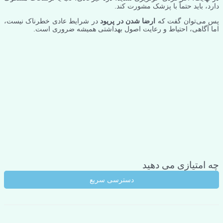
دارد، باید حتماً با پزشک مشورت کند.
پس می‌توان گفت که
ارضا شدن در پریود
در شرایط عادی خطرناک نیست،
اما آگاهی، احتیاط و رعایت اصول بهداشتی همیشه ضروری است.
چه امتیازی می دهید
دسترسی سریع