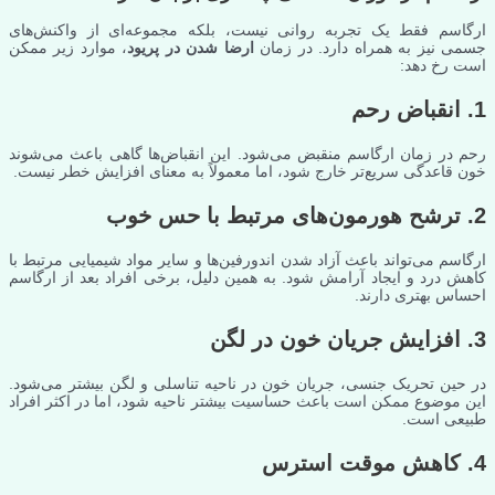
ارگاسم فقط یک تجربه روانی نیست، بلکه مجموعه‌ای از واکنش‌های
جسمی نیز به همراه دارد. در زمان
ارضا شدن در پریود
، موارد زیر ممکن
است رخ دهد:
1. انقباض رحم
رحم در زمان ارگاسم منقبض می‌شود. این انقباض‌ها گاهی باعث می‌شوند
خون قاعدگی سریع‌تر خارج شود، اما معمولاً به معنای افزایش خطر نیست.
2. ترشح هورمون‌های مرتبط با حس خوب
ارگاسم می‌تواند باعث آزاد شدن اندورفین‌ها و سایر مواد شیمیایی مرتبط با
کاهش درد و ایجاد آرامش شود. به همین دلیل، برخی افراد بعد از ارگاسم
احساس بهتری دارند.
3. افزایش جریان خون در لگن
در حین تحریک جنسی، جریان خون در ناحیه تناسلی و لگن بیشتر می‌شود.
این موضوع ممکن است باعث حساسیت بیشتر ناحیه شود، اما در اکثر افراد
طبیعی است.
4. کاهش موقت استرس