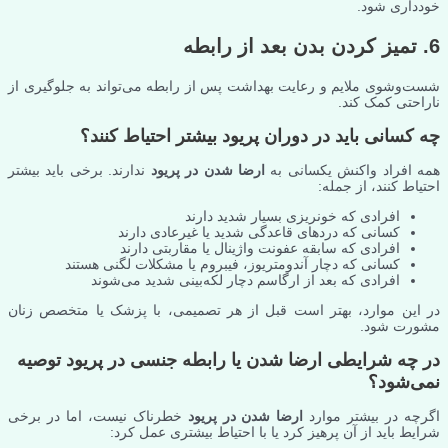
خودداری شود.
6. تمیز کردن بدن بعد از رابطه
شست‌وشوی ملایم و رعایت بهداشت پس از رابطه می‌تواند به جلوگیری از
ناراحتی کمک کند.
چه کسانی باید در دوران پریود بیشتر احتیاط کنند؟
همه افراد واکنش یکسانی به
ارضا شدن در پریود
ندارند. برخی باید بیشتر
احتیاط کنند، از جمله:
افرادی که خونریزی بسیار شدید دارند
کسانی که دردهای قاعدگی شدید یا غیرعادی دارند
افرادی که سابقه عفونت واژینال یا مقاربتی دارند
کسانی که دچار آندومتریوز، فیبروم یا مشکلات لگنی هستند
افرادی که بعد از ارگاسم دچار لکه‌بینی شدید می‌شوند
در این موارد، بهتر است قبل از هر تصمیمی، با پزشک یا متخصص زنان
مشورت شود.
در چه شرایطی ارضا شدن یا رابطه جنسی در پریود توصیه
نمی‌شود؟
اگرچه در بیشتر موارد
ارضا شدن در پریود
خطرناک نیست، اما در برخی
شرایط باید از آن پرهیز کرد یا با احتیاط بیشتری عمل کرد: