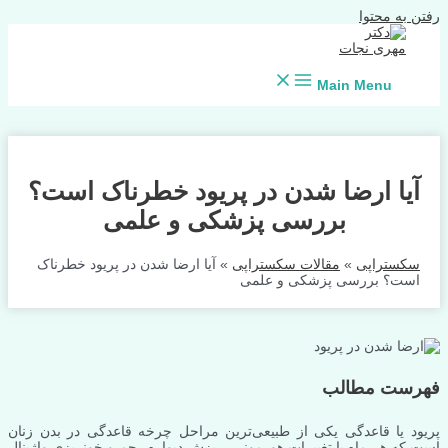
رفتن به محتوا
Main Menu
آیا ارضا شدن در پریود خطرناک است؟
بررسی پزشکی و علمی
سکستراپی
»
مقالات سکستراپی
»
آیا ارضا شدن در پریود خطرناک
است؟ بررسی پزشکی و علمی
فهرست مطالب
پریود یا قاعدگی یکی از طبیعی‌ترین مراحل چرخه قاعدگی در بدن زنان
است که هر ماه با تغییرات هورمونی، ریزش دیواره رحم و خونریزی واژینال