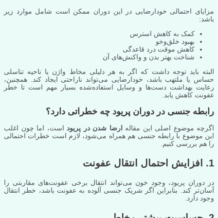
مزایای احتمالی خودارضایی در این دوران ممکن است شامل موارد زیر
باشد:
کمک به کاهش استرس
بهبود خلق‌وخو
کاهش موقت درد قاعدگی
شناخت بهتر بدن و واکنش‌های آن
البته باید توجه داشت که اگر به هر دلیلی مخاط واژن یا ناحیه تناسلی
حساس یا ملتهب باشد، خودارضایی می‌تواند ناراحتی ایجاد کند. همچنین،
رعایت بهداشت دست‌ها و وسایل استفاده‌شده بسیار مهم است تا خطر
عفونت کاهش یابد.
رابطه جنسی در دوران پریود چه خطراتی دارد؟
اگرچه موضوع اصلی این مقاله
ارضا شدن در پریود
است، اما چون اغلب
این موضوع با رابطه جنسی هم همراه می‌شود، لازم است خطرات احتمالی
را هم بررسی کنیم.
1. افزایش احتمال انتقال عفونت
در دوران پریود، وجود خون می‌تواند انتقال برخی عفونت‌های مقاربتی را
آسان‌تر کند. بنابراین اگر شریک جنسی آلوده به عفونت باشد، خطر انتقال
وجود دارد.
2. حساسیت بیشتر مخاط