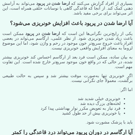
بسیاری از افراد گزارش می‌کنند که
ارضا شدن در پریود
می‌تواند به آرامش
ذهنی کمک کند. از آنجا که قاعدگی گاهی با نوسانات خلقی همراه است، این
اثر می‌تواند برای برخی مفید باشد.
آیا ارضا شدن در پریود باعث افزایش خونریزی می‌شود؟
یکی از رایج‌ترین نگرانی‌ها این است که
ارضا شدن در پریود
ممکن است
باعث زیاد شدن خونریزی شود. از نظر علمی، ارگاسم می‌تواند در بعضی
افراد باعث خروج سریع‌تر خون موجود در رحم و واژن شود، اما این موضوع
لزوماً به معنای افزایش واقعی خونریزی نیست.
به بیان ساده، ممکن است فرد بعد از ارگاسم احساس کند خونریزی بیشتر
شده، در حالی که در واقع خون موجود سریع‌تر خارج شده است. این تفاوت
مهم است.
اگر خونریزی تنها به‌صورت موقت بیشتر شد و سپس به حالت طبیعی
برگشت، معمولاً جای نگرانی نیست.
اما اگر:
خونریزی خیلی شدید شد
لخته‌های بزرگ دیده شد
فرد نیاز به تعویض مکرر نوار بهداشتی پیدا کرد
یا خونریزی بیش از حد طول کشید
باید با پزشک مشورت شود.
آیا ارگاسم در دوران پریود می‌تواند درد قاعدگی را کمتر