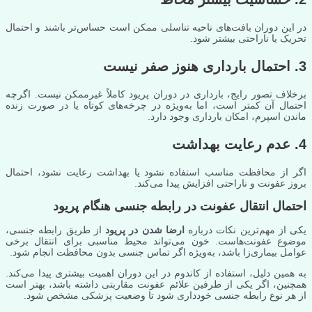
در این دوران بافت‌های ناحیه تناسلی ممکن است حساس‌تر باشند و احتمال
تحریک یا ناراحتی بیشتر شود.
3. احتمال بارداری هنوز صفر نیست
برخلاف تصور رایج، بارداری در دوران پریود کاملاً غیرممکن نیست. اگرچه
احتمال آن کمتر است، اما به‌ویژه در چرخه‌های کوتاه یا در صورت زنده
ماندن اسپرم، امکان بارداری وجود دارد.
4. عدم رعایت بهداشت
اگر از محافظت مناسب استفاده نشود یا بهداشت رعایت نشود، احتمال
بروز عفونت و ناراحتی افزایش پیدا می‌کند.
احتمال انتقال عفونت در رابطه جنسی هنگام پریود
یکی از مهم‌ترین نکات درباره
ارضا شدن در پریود
از طریق رابطه جنسی،
موضوع عفونت‌هاست. خون می‌تواند محیط مناسبی برای انتقال برخی
عوامل بیماری‌زا باشد، به‌ویژه اگر تماس جنسی بدون محافظت انجام شود.
به همین دلیل، استفاده از کاندوم در این دوران اهمیت بیشتری پیدا می‌کند.
همچنین، اگر یکی از طرفین علائم عفونت مقاربتی داشته باشد، بهتر است
از هر نوع رابطه جنسی خودداری شود تا وضعیت پزشکی مشخص شود.