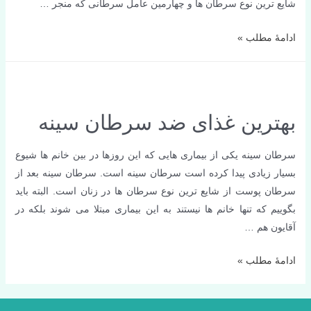
شایع ترین نوع سرطان ها و چهارمین عامل سرطانی که منجر …
سرطان
ادامۀ مطلب »
دهانه
رحم
بهترین غذای ضد سرطان سینه
سرطان سینه یکی از بیماری هایی که این روزها در بین خانم ها شیوع
بسیار زیادی پیدا کرده است سرطان سینه است. سرطان سینه بعد از
سرطان پوست از شایع ترین نوع سرطان ها در زنان است. البته باید
بگوییم که تنها خانم ها نیستند به این بیماری مبتلا می شوند بلکه در
آقایون هم …
بهترین
ادامۀ مطلب »
غذای
ضد