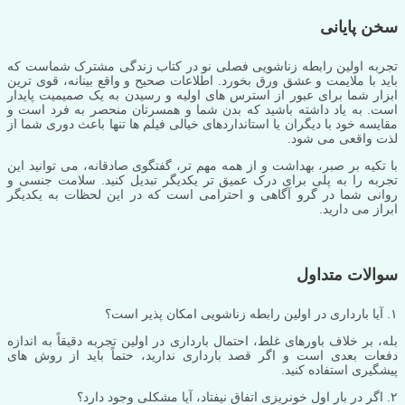
سخن پایانی
تجربه اولین رابطه زناشویی فصلی نو در کتاب زندگی مشترک شماست که
باید با ملایمت و عشق ورق بخورد. اطلاعات صحیح و واقع بینانه، قوی ترین
ابزار شما برای عبور از استرس های اولیه و رسیدن به یک صمیمیت پایدار
است. به یاد داشته باشید که بدن شما و همسرتان منحصر به فرد است و
مقایسه خود با دیگران یا استانداردهای خیالی فیلم ها تنها باعث دوری شما از
لذت واقعی می شود.
با تکیه بر صبر، بهداشت و از همه مهم تر، گفتگوی صادقانه، می توانید این
تجربه را به پلی برای درک عمیق تر یکدیگر تبدیل کنید. سلامت جنسی و
روانی شما در گرو آگاهی و احترامی است که در این لحظات به یکدیگر
ابراز می دارید.
سوالات متداول
۱. آیا بارداری در اولین رابطه زناشویی امکان پذیر است؟
بله، بر خلاف باورهای غلط، احتمال بارداری در اولین تجربه دقیقاً به اندازه
دفعات بعدی است و اگر قصد بارداری ندارید، حتماً باید از روش های
پیشگیری استفاده کنید.
۲. اگر در بار اول خونریزی اتفاق نیفتاد، آیا مشکلی وجود دارد؟