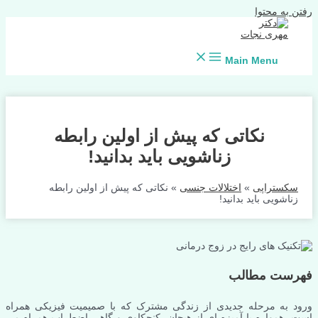
رفتن به محتوا
Main Menu
نکاتی که پیش از اولین رابطه
زناشویی باید بدانید!
سکستراپی
»
اختلالات جنسی
»
نکاتی که پیش از اولین رابطه
زناشویی باید بدانید!
فهرست مطالب
ورود به مرحله جدیدی از زندگی مشترک که با صمیمیت فیزیکی همراه
است، همواره با آمیزه ای از هیجان، کنجکاوی و گاهی اضطراب همراه می