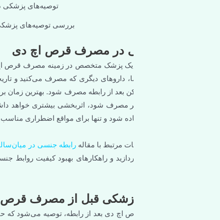
بررسی توصیه‌های پزشکی در مصرف قرص اچ دی
ی در مصرف قرص اچ دی
ا یک پزشک متخصص در زمینه مصرف قرص اچ دی بعد از رابطه بسیار اهم
اروهای دیگری که مصرف می‌کنید و تاریخچه پزشکیتان متفاوت باشد. ق
مصرف شود، اثربخشی بیشتری خواهد داشت. با این حال، به خاطر داشته
ه شود و تنها برای مواقع اضطراری مناسب است.
ات مرتبط با مقاله
رابطه جنسی در میان‌سالی
نیز علاقه‌مند هستید، می‌ت
ردازید و راهکارهای بهبود کیفیت روابط جنسی را مطالعه کنید. مشاوره و
زشکی قبل از مصرف قرص اچ دی بعد از رابط
اچ دی بعد از رابطه، توصیه می‌شود که حتماً با یک پزشک یا متخصص ز