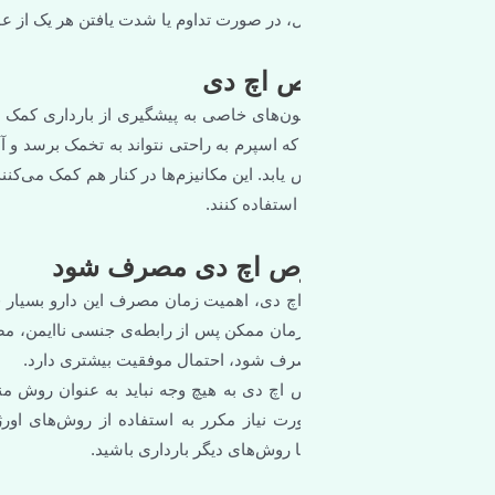
ال، در صورت تداوم یا شدت یافتن هر یک از عوارض، بهتر است با پزشک م
ص اچ دی
‌های خاصی به پیشگیری از بارداری کمک می‌کند. این قرص‌ها عمدتاً با 
 اسپرم به راحتی نتواند به تخمک برسد و آن را بارور کند.همچنین، این ق
یابد. این مکانیزم‌ها در کنار هم کمک می‌کنند تا با درصد بالایی از باردار
ستفاده کنند.
قرص اچ دی مصرف شود
اچ دی، اهمیت زمان مصرف این دارو بسیار قابل توجه است. طریقه مصر
صرف شود، احتمال موفقیت بیشتری دارد.
اچ دی به هیچ وجه نباید به عنوان روش منظم پیشگیری از بارداری استفا
از مکرر به استفاده از روش‌های اورژانسی، بهتر است به دنبال روش‌
 روش‌های دیگر بارداری باشید.