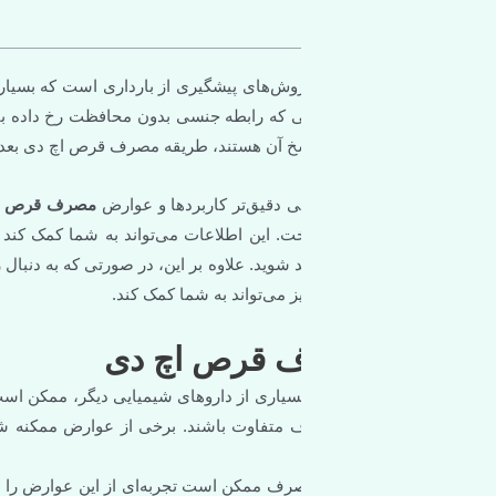
(HD) یکی از روش‌های پیشگیری از بارداری است که بسیاری از زنان برای کاهش احت
ی که رابطه جنسی بدون محافظت رخ داده باشد، می‌تواند به عنوان یک را
 پاسخ آن هستند، طریقه مصرف قرص اچ دی بعد از رابطه و زمان مناسب 
سی دقیق‌تر کاربردها و عوارض
مصرف قرص اچ دی بعد از رابطه
، نحوه عم
 این اطلاعات می‌تواند به شما کمک کند تا با دانش بیشتری از این 
 شوید. علاوه بر این، در صورتی که به دنبال راه‌حل‌هایی برای
درمان واژی
 می‌تواند به شما کمک کند.
 قرص اچ دی
یاری از داروهای شیمیایی دیگر، ممکن است با عوارض جانبی همراه با
تفاوت باشند. برخی از عوارض ممکنه شامل تهوع، سردرد، تغییرات روح
صرف ممکن است تجربه‌ای از این عوارض را داشته باشند، اما با گذشت زم