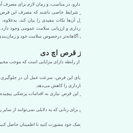
دارو، دز مناسب، و زمان لازم برای مصرف آن ارائه دهد و از بروز عوارض 
 شرایط خاصی باشند که مصرف این قرص برای آن‌ها مناسب نیست. از
 آن‌ها نکات مفیدی را بیان کند. به‌علاوه، در جلسات مشاوره امکان ب
رداری و ارزیابی سلامت عمومی وجود دارد. با مشورت و دریافت اطلاعا
ی آگاهانه‌تر درخصوص سلامت خود و زمان‌بندی دقیق مصرف این دارو داشته
از قرص اچ دی
 از رابطه دارای مزایایی است که موجب محبوبیت آن در میان زنان شده ا
ایای این قرص، سرعت عمل آن در جلوگیری از بارداری ناخواسته است. د
رداری را کاهش می‌دهد.
این قرص نیازی به اقدامات پزشکی پیچیده ندارد و می‌توان آن را به راحتی
ای زنانی که به دلایلی نمی‌توانند از سایر روش‌های پیشگیری استفاده کن
ا پزشک خود مشورت کنید تا اطمینان حاصل کنید که مصرف این قرص برای