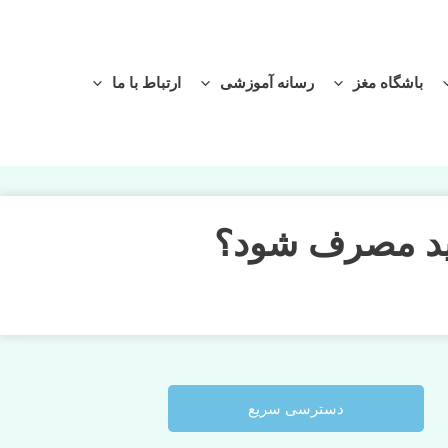
آموزشی
ارتباط با ما
ود؟
یع