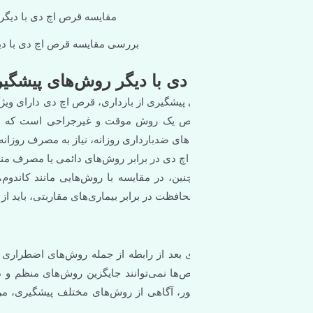
بررسی مقایسه قرص اچ دی با دیگر روش‌های پیشگیری از بارد
ی با دیگر روش‌های پیشگیری از بارداری
 پیشگیری از بارداری، قرص اچ دی دارای ویژگی‌ها و مزایای خاص خود اس
 قرص یک روش موقت و غیرجراحی است که به راحتی می‌توان آن را مصر
ی ضدبارداری روزانه، نیاز به مصرف روزانه ندارد و تنها در مواقع اضطرار
اچ دی در برابر روش‌های دائمی یا مصرف منظم قرص‌های هورمونی کمتر 
نین، در مقایسه با روش‌هایی مانند کاندوم، قرص اچ دی هیچ کمکی به پ
محافظت در برابر بیماری‌های مقاربتی، باید از روش‌های دیگری همچون کاند
د از رابطه از جمله روش‌های اضطراری پیشگیری است که تنها در مو
ص‌ها نمی‌توانند جایگزین روش‌های منظم و دائمی پیشگیری از بارداری شو
ور، آگاهی از روش‌های مختلف پیشگیری، مراجعه به پزشک متخصص و رع