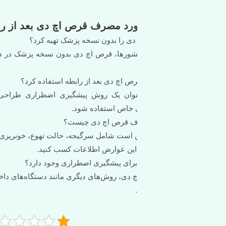
ورد مصرف قرص اچ دی بعد از رابطه
 دی را بدون نسخه پزشک تهیه کرد؟
 کشورها، قرص اچ دی بدون نسخه پزشک در دسترس است اما توصیه می‌
قرص اچ دی بعد از رابطه استفاده کرد؟
ان یک روش پیشگیری اضطراری طراحی نشده برای استفاده مکرر اس
 خاص استفاده شود.
ف قرص اچ دی چیست؟
ست شامل سرگیجه، حالت تهوع، خونریزی‌های نامنظم و تغییر در وزن بد
این عوارض اطلاعات کسب کنید.
برای پیشگیری اضطراری وجود دارد؟
بله، علاوه بر قرص اچ دی، روش‌ه
1/5 - (1 امتیاز)