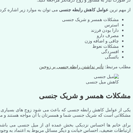
از مهم ترین
عوامل کاهش رابطه جنسی
می توان به موارد زیر اشاره کرد.
مشکلات همسر و شریک جنسی
استرس
دارا بودن فرزند
مصرف دارو
چاقی و اضافه وزن
مشکلات نعوظ
افسردگی
بائسگی
مطلب مرتبط:
تأثیر نداشتن رابطه جنسی بر زوجین
کاهش میل جنسی
مشکلات همسر و شریک جنسی
یکی از عوامل کاهش رابطه جنسی که باعث می شود زوج های بسیاری بر
مشکلاتی است که شریک جنسی شما و همسرتان با آن مواجه هستند و مه
برای خانم ها احساس نزدیکی بخش عمده ای از میل جنسی می باشد و ز
ارتباطات ضعیف، احساس خیانت و دیگر مسائل مربوط به اعتماد به وجود م