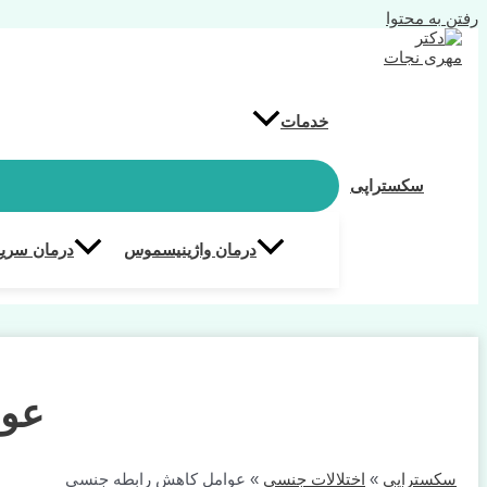
رفتن به محتوا
خدمات
سکستراپی
درمان واژینیسموس
درمان سریع
عوا
سکستراپی
»
اختلالات جنسی
»
عوامل کاهش رابطه جنسی