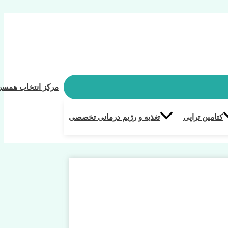
مرکز انتخاب همسر
کتامین تراپی
تغذیه و رژیم درمانی تخصصی