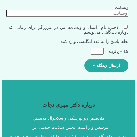
وبسایت
ذخیره نام، ایمیل و وبسایت من در مرورگر برای زمانی که
دوباره دیدگاهی می‌نویسم.
لطفا پاسخ را به عدد انگلیسی وارد کنید:
19 + پانزده =
درباره دکتر مهری نجات
متخصص روانپزشکی و سکچوال مدیسین
موسس و ریاست انجمن سلامت جنسی ایران
مدرس دانشگاه و مدرس کشوری، دارای مقالات متعدد حوزه