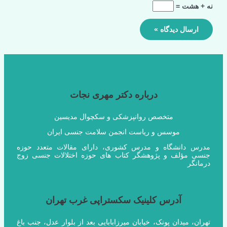
نه + هشت =
درباره دکتر مهری نجات
متخصص روانپزشکی و سکچوال مدیسین
موسس و ریاست انجمن سلامت جنسی ایران
مدرس دانشگاه و مدرس کشوری، دارای مقالات متعدد حوزه
جنسی مؤلف و پژوهشگر کتاب های حوزه اختلالات جنسی زوج
درمانگر
آدرس کلینیک سکستراپی غرب تهران
تهران، میدان پونک، خیابان میرزابابایی بعد از بلوار عدل، جنب باغ