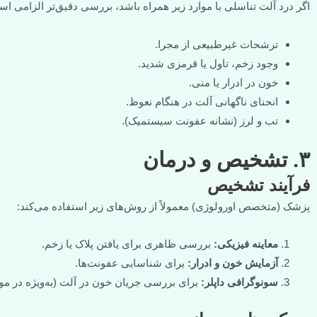
اگر درد آلت تناسلی با موارد زیر همراه باشد، بررسی دقیق‌تر الزامی ا
ترشحات غیرطبیعی از مجرا.
وجود زخم، تاول یا قرمزی شدید.
خون در ادرار یا منی.
انحنای ناگهانی آلت در هنگام نعوظ.
تب و لرز (نشانه عفونت سیستمیک).
۳. تشخیص و درمان
فرآیند تشخیص
پزشک (متخصص اورولوژی) معمولاً از روش‌های زیر استفاده می‌کند:
معاینه فیزیکی:
بررسی ظاهری برای یافتن پلاک یا زخم.
آزمایش خون و ادرار:
برای شناسایی عفونت‌ها.
سونوگرافی داپلر:
برای بررسی جریان خون در آلت (به‌ویژه در موار