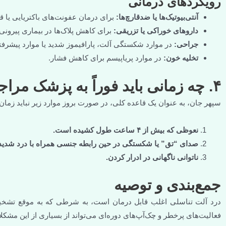
رویکردهای درمانی
آنتی‌بیوتیک‌ها یا ضدقارچ‌ها:
برای درمان عفونت‌های باکتریایی یا ق
داروهای خوراکی یا تزریقی:
برای کاهش پلاک‌ها در بیماری پیرونی.
جراحی:
در موارد شکستگی آلت، پارافیموز شدید یا موارد پیشرفته
تخلیه خون:
در موارد پریاپیسم برای کاهش فشار.
۴. چه زمانی باید فوراً به پزشک مراجعه کرد؟ (وضعیت بحرانی)
سپهر جان، به عنوان یک قاعده کلی، در صورت بروز موارد زیر نباید زمان 
نعوظی که بیش از ۴ ساعت طول کشیده است.
صدای “تق” یا شکستگی در حین رابطه جنسی همراه با درد شدید 
ناتوانی ناگهانی در ادرار کردن.
جمع‌بندی و توصیه
درد آلت تناسلی اغلب قابل درمان است، به شرطی که به موقع تش
فعالیت‌های پرخطر و چک‌آپ‌های دوره‌ای می‌تواند از بسیاری از این مشکل