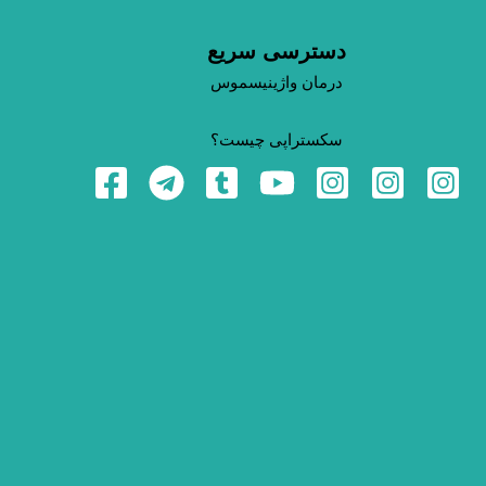
دسترسی سریع
درمان واژینیسموس
سکستراپی چیست؟