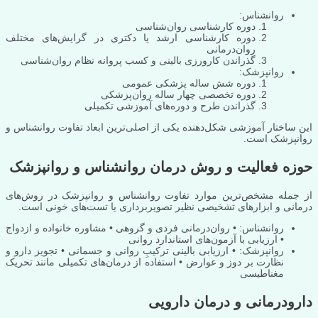
روانشناس:
دوره کارشناسی روان‌شناسی
دوره کارشناسی ارشد یا دکتری در گرایش‌های مختلف
روان‌درمانی
گذراندن کارورزی بالینی و کسب پروانه نظام روان‌شناسی
روانپزشک:
دوره شش ساله پزشکی عمومی
دوره تخصصی چهار ساله روان‌پزشکی
گذراندن طرح و دوره‌های آموزشی تکمیلی
این ساختار آموزشی شکل‌دهنده یکی از اصلی‌ترین ابعاد تفاوت روانشناس و
روانپزشک است.
حوزه فعالیت و روش درمان روانشناس و روانپزشک
از جمله مشخص‌ترین موارد تفاوت روانشناس و روانپزشک در روش‌های
درمانی و ابزارهای تشخیصی نظیر تصویربرداری یا تست‌های خونی است.
روانشناس: • روان‌درمانی فردی و گروهی • مشاوره خانواده و ازدواج
• ارزیابی با آزمون‌های استاندارد روانی
روانپزشک: • ارزیابی بالینی ترکیبِ روانی و جسمانی • تجویز دارو و
نظارت بر دوز و عوارض • استفاده از درمان‌های تکمیلی مانند تحریک
مغناطیسی
دارودرمانی و درمان دارویی