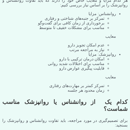
هر کدام مزایا و معایب خاص خود را دارند که باید تفاوت روانشناس و
روانپزشک را بر اساس نیاز بررسی کنیم:
روانشناس: مزایا
تمرکز بر جنبه‌های شناختی و رفتاری
برخورداری از زمان کافی برای گفت‌وگو
مناسب برای مشکلات خفیف تا متوسط
معایب
عدم امکان تجویز دارو
نیاز به مراجعه مرتب
روانپزشک: مزایا
امکان درمان ترکیبی با دارو
مناسب برای اختلالات شدید روانی
قابلیت پیگیری عوارض دارو
معایب
تمرکز کمتر بر مهارت‌های رفتاری
زمان محدود هر جلسه
کدام یک از روانشناس یا روانپزشک مناسب
شماست؟
برای تصمیم‌گیری در مورد مراجعه، باید تفاوت روانشناس و روانپزشک را
بسنجید: