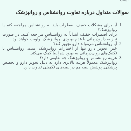
سوالات متداول درباره تفاوت روانشناس و روانپزشک
آیا برای مشکلات خفیف اضطراب باید به روانشناس مراجعه کنم یا
روانپزشک؟
برای اضطراب خفیف ابتدایاً به روانشناس مراجعه کنید. در صورت
نیاز به دارودرمانی یا عدم بهبودی، روانپزشک اولویت خواهد بود.
آیا روانشناس می‌تواند دارو تجویز کند؟
خیر، تجویز دارو تنها از اختیارات روانپزشک است. روانشناس با
تکنیک‌های روان‌درمانی به بهبود شرایط کمک می‌کند.
هزینه روانشناس و روانپزشک چه تفاوتی دارد؟
روانپزشک معمولاً هزینه بالاتری دارد به دلیل تجویز دارو و تخصص
پزشکی. پوشش بیمه هم در بیمه‌های تکمیلی تفاوت دارد.