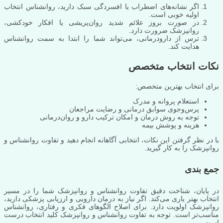
اگر نشانه‌های اضطراب یا افسردگی سبک دارید، روانشناس انتخاب
اولیه خوبی است.
در صورت بروز علائم شدید روان‌پریشی یا افکار خودکشی،
روانپزشک ضرورت دارد.
ترس از دارودرمانی، می‌تواند شما را ابتدا به سمت روانشناس
هدایت کند.
نکات انتخاب متخصص
برای انتخاب بهترین متخصص:
استعلام پروانه و مدرک
پرس‌وجوی سوابق درمانی و رضایت مراجعان
توجه به روش درمان و امکان ترکیب دارو و روان‌درمانی
هزینه و پوشش بیمه
با در نظر گرفتن این نکات، انتخابی آگاهانه انجام دهید و تفاوت روانشناس و
روانپزشک را به کار گیرید.
جمع بندی
در پایان، شناخت دقیق تفاوت روانشناس و روانپزشک شما را در مسیر
انتخاب بهتر یاری می‌کند. اگر نیاز به درمان دارویی و ارزیابی پزشکی دارید،
روانپزشک اولویت دارد. برای اصلاح الگوهای فکری و رفتاری، روانشناس
مناسب‌تر است. توجه به تفاوت روانشناس و روانپزشک کلید انتخاب درست
است.