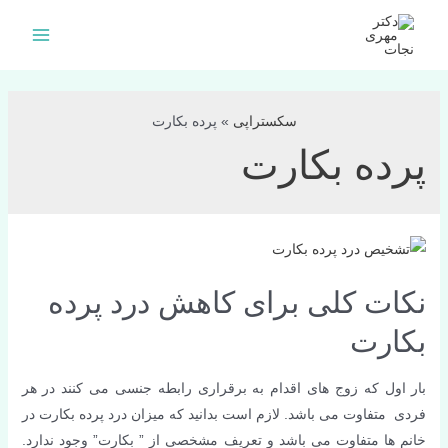
فتن
ه
Main
حتوا
Menu
سکستراپی
»
پرده بکارت
پرده بکارت
نکات کلی برای کاهش درد پرده
بکارت
بار اول که زوج های اقدام به برقراری رابطه جنسی می کنند در هر
فردی متفاوت می باشد. لازم است بدانید که میزان درد پرده بکارت در
خانم ها متفاوت می باشد و تعریف مشخصی از ” بکارت” وجود ندارد.