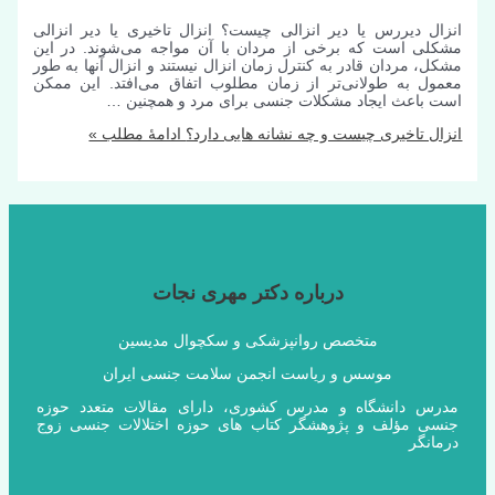
انزال دیررس یا دیر انزالی چیست؟ انزال تاخیری یا دیر انزالی
مشکلی است که برخی از مردان با آن مواجه می‌شوند. در این
مشکل، مردان قادر به کنترل زمان انزال نیستند و انزال آنها به طور
معمول به طولانی‌تر از زمان مطلوب اتفاق می‌افتد. این ممکن
است باعث ایجاد مشکلات جنسی برای مرد و همچنین …
انزال تاخیری چیست و چه نشانه هایی دارد؟
ادامۀ مطلب »
درباره دکتر مهری نجات
متخصص روانپزشکی و سکچوال مدیسین
موسس و ریاست انجمن سلامت جنسی ایران
مدرس دانشگاه و مدرس کشوری، دارای مقالات متعدد حوزه
جنسی مؤلف و پژوهشگر کتاب های حوزه اختلالات جنسی زوج
درمانگر