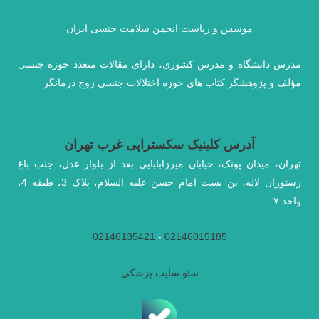
موسس و ریاست انجمن سلامت جنسی ایران
مدرس دانشگاه و مدرس کشوری، دارای مقالات متعدد حوزه جنسی
مؤلف و پژوهشگر کتاب های حوزه اختلالات جنسی زوج درمانگر
آدرس کلینیک سکستراپی غرب تهران
تهران، میدان پونک، خیابان میرزابابایی بعد از بلوار عدل، جنب باغ
رستوران لاله، بن بست امام حسن علیه السلام، پلاک 3، طبقه 4،
واحد ۷
02146135421
-
02146015185
سئو سایت پزشکی