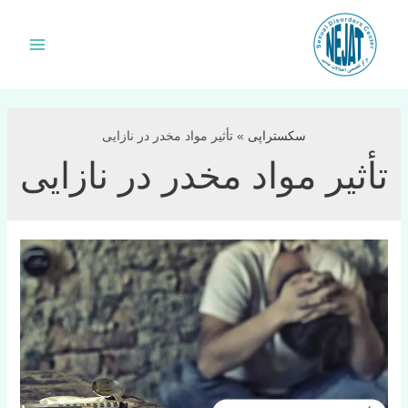
فتن
ه
Main
حتوا
Menu
سکستراپی
»
تأثیر مواد مخدر در نازایی
تأثیر مواد مخدر در نازایی