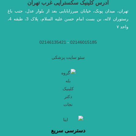
آدرس کلینیک سکستراپی غرب تهران
تهران، میدان پونک، خیابان میرزابابایی بعد از بلوار عدل، جنب باغ
رستوران لاله، بن بست امام حسن علیه السلام، پلاک 3، طبقه 4،
واحد ۷
02146135421
-
02146015185
سئو سایت پزشکی
دسترسی سریع