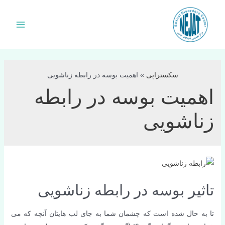
فتن
ه
Main
حتوا
Menu
سکستراپی
»
اهمیت بوسه در رابطه زناشویی
اهمیت بوسه در رابطه
زناشویی
تاثیر بوسه در رابطه زناشویی
تا به حال شده است که چشمان شما به جای لب هایتان آنچه که می