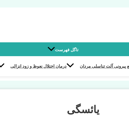
تاگل فهرست
 پیرونی آلت تناسلی مردان
درمان اختلال نعوظ و زود انزالی
یائسگی