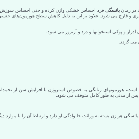
 در زمان
یائسگی
فرد احساس خشکی واژن کرده و حتی احساس سوزش 
ری و قارچ می شود. علاوه بر این به دلیل کاهش سطح هورمون‌های جنسی
رار و پوکی استخوانها و درد و آرتروز می شود.
 می گردد.
 است، هورمونهای زنانگی به خصوص استروژن با افزایش سن از تخمدانه
و پس از مدتی به طور کامل متوقف می شود.
‌شوند البته سن یائسگی هر زن بسته به وراثت خانوادگی او دارد و ارتباط آن را با موارد دی