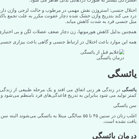
اختلال جنسی: استروژن نقش مهمی در مرطوب و حالت لزجی واژن دارد
درد می کند بتدریج واژن خشک شده دچار عفونت مکرر به علت تجمع باکت
میل جنسی فرد به شدت کاهش میابد.
همچنین بدلیل کاهش هورمونها، زن دچار ضعف عضلات لگن و بی اختیاری اد
همه این موارد باعث اختلال در ارتباط جنسی و گاهی باعث بیزاری جنسی
درمان یائسگی
یائسگی
یائسگی
در زندگی هر زنی اتفاق می افتد و یک مرحله طبیعی از زندگی
کمتر تولید می شود بنابراین به تدریج قاعدگی‌های فرد نامنظم می‌شود 
سن یائسگی
اغلب زنان در سنین ۴۵ تا ۵۵ سالگی مبتلا به یائسگی می
یافت نشده است.
درمان یائسگی