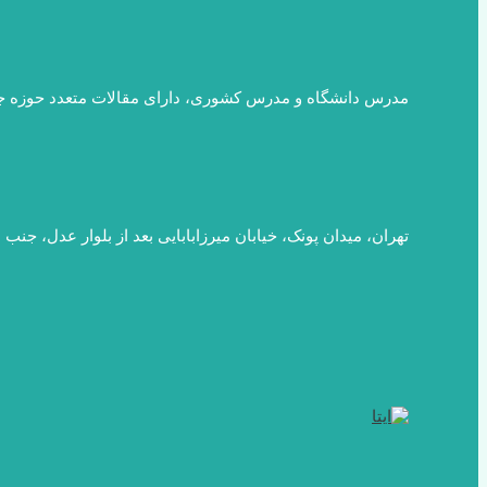
مدرس دانشگاه و مدرس کشوری، دارای مقالات متعدد حوزه ج
تهران، میدان پونک، خیابان میرزابابایی بعد از بلوار عدل، جنب باغ رستو