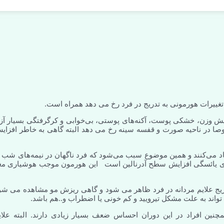
یش وزن، خشکی پوست، آکنه‌های پوستی، بی‌خوابی و کرگرفتگی بسیار آزا
ا در ناحیه صورت و قفسه سینه رخ می دهد البته گاهی به خاطر افزای
د می‌کنند و همین موضوع سبب می‌شود که فرد ناگهان در نیمه‌های شب ا
برای یائسگی افزایش سطح آدرنالین است این هورمون موجب هوشیاری مغ
تدریج علایم مردانه در فرد ظاهر می شود و گاهی ریزش مو مشاهده می شو
واند به علت مشکل تیرویید و کم خونی یا اضطراب و..هم باشد.
افراد در این دوران احساس ضعف بسیار زیادی دارند. البته علای