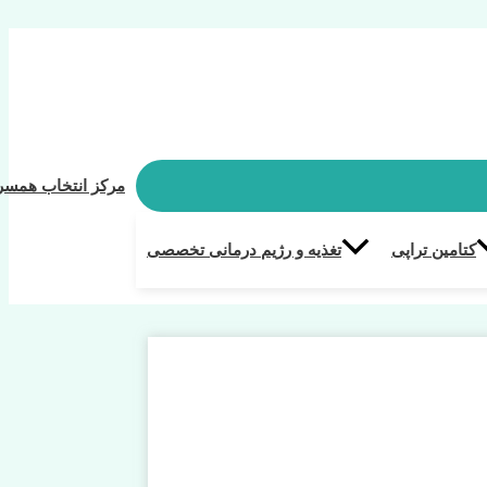
مرکز انتخاب همسر
کتامین تراپی
تغذیه و رژیم درمانی تخصصی