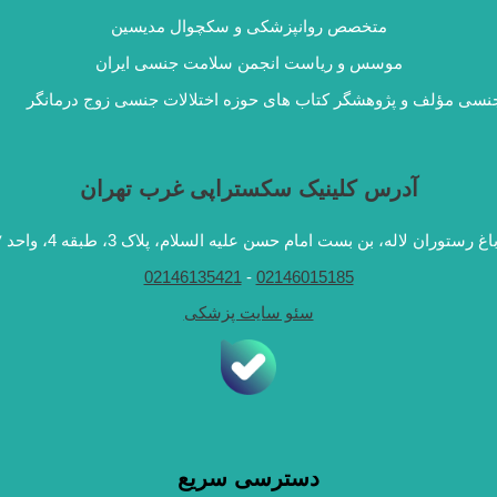
متخصص روانپزشکی و سکچوال مدیسین
موسس و ریاست انجمن سلامت جنسی ایران
نسی مؤلف و پژوهشگر کتاب های حوزه اختلالات جنسی زوج درمانگر
آدرس کلینیک سکستراپی غرب تهران
ران لاله، بن بست امام حسن علیه السلام، پلاک 3، طبقه 4، واحد ۷
02146135421
-
02146015185
سئو سایت پزشکی
دسترسی سریع