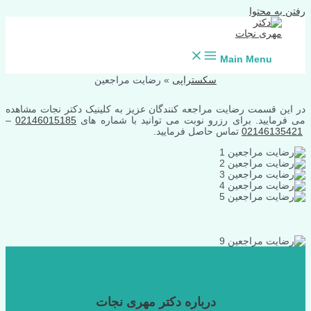
رفتن به محتوا
Main Menu
سکستراپی
»
رضایت مراجعین
در این قسمت رضایت مراجعه کنندگان عزیز به کلینیک دکتر نجات مشاهده
می فرمایید. برای رزرو نوبت می توانید با شماره های
02146015185
–
02146135421
تماس حاصل فرمایید.
درباره دکتر مهری نجات