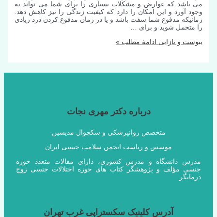
می باشد که عوارض و مشکلات بسیاری را برای شما می تواند به
وجود آورد و این امکان را دارد که کیفیت زندگی را نیز کاهش دهد.
زمانیکه مدفوع شما سفت باشد و یا در زمان مدفوع کردن درد زیادی
را متحمل شوید و برای …
یبوست و نازایی
ادامۀ مطلب »
درباره دکتر مهری نجات
متخصص روانپزشکی و سکچوال مدیسین
موسس و ریاست انجمن سلامت جنسی ایران
مدرس دانشگاه و مدرس کشوری، دارای مقالات متعدد حوزه
جنسی مؤلف و پژوهشگر کتاب های حوزه اختلالات جنسی زوج
درمانگر
آدرس کلینیک سکستراپی غرب تهران