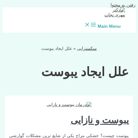
رفتن به محتوا
Main Menu
سکستراپی
»
علل ایجاد یبوست
علل ایجاد یبوست
یبوست و نازایی
یبوست چیست؟ خشکی مزاج یکی از شایع ترین مشکلات گوارشی