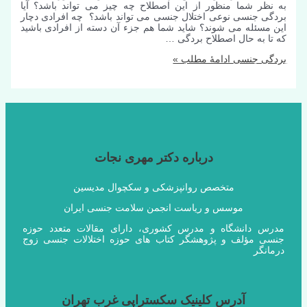
به نظر شما منظور از این اصطلاح چه چیز می تواند باشد؟ آیا
بردگی جنسی نوعی اختلال جنسی می تواند باشد؟ چه افرادی دچار
این مسئله می شوند؟ شاید شما هم جزء آن دسته از افرادی باشید
که تا به حال اصطلاح بردگی …
بردگی جنسی
ادامۀ مطلب »
درباره دکتر مهری نجات
متخصص روانپزشکی و سکچوال مدیسین
موسس و ریاست انجمن سلامت جنسی ایران
مدرس دانشگاه و مدرس کشوری، دارای مقالات متعدد حوزه
جنسی مؤلف و پژوهشگر کتاب های حوزه اختلالات جنسی زوج
درمانگر
آدرس کلینیک سکستراپی غرب تهران